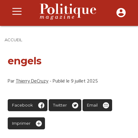
ACCUEIL
engels
Par
Thierry DeCruzy
- Publié le 9 juillet 2025
Facebook
Twitter
Email
Imprimer