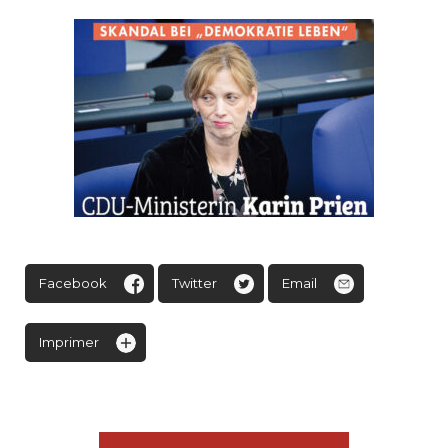
Facebook
Twitter
Email
Imprimer