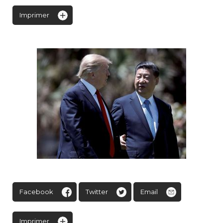
Imprimer
Facebook
Twitter
Email
Imprimer