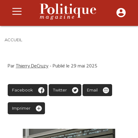
ACCUEIL
Par
Thierry DeCruzy
- Publié le 29 mai 2025
Facebook
Twitter
Email
Imprimer