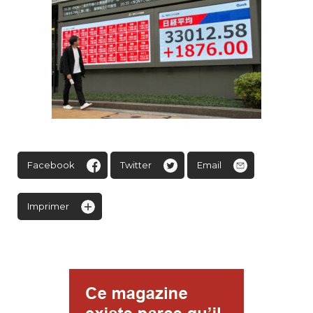
Facebook
Twitter
Email
Imprimer