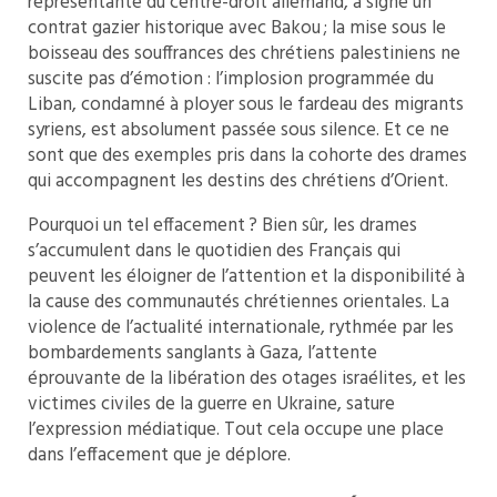
représentante du centre-droit allemand, a signé un
contrat gazier historique avec Bakou ; la mise sous le
boisseau des souffrances des chrétiens palestiniens ne
suscite pas d’émotion : l’implosion programmée du
Liban, condamné à ployer sous le fardeau des migrants
syriens, est absolument passée sous silence. Et ce ne
sont que des exemples pris dans la cohorte des drames
qui accompagnent les destins des chrétiens d’Orient.
Pourquoi un tel effacement ? Bien sûr, les drames
s’accumulent dans le quotidien des Français qui
peuvent les éloigner de l’attention et la disponibilité à
la cause des communautés chrétiennes orientales. La
violence de l’actualité internationale, rythmée par les
bombardements sanglants à Gaza, l’attente
éprouvante de la libération des otages israélites, et les
victimes civiles de la guerre en Ukraine, sature
l’expression médiatique. Tout cela occupe une place
dans l’effacement que je déplore.