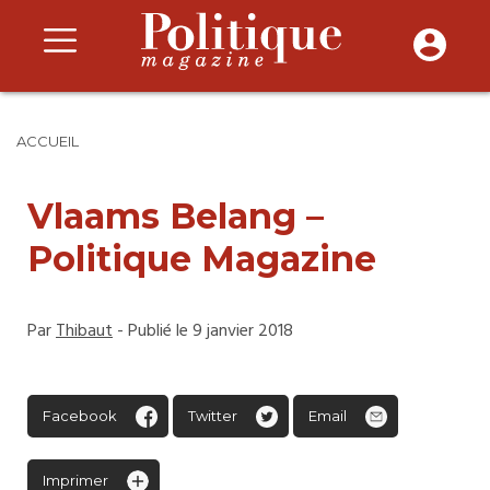
ACCUEIL
Vlaams Belang –
Politique Magazine
Par
Thibaut
- Publié le 9 janvier 2018
Facebook
Twitter
Email
Imprimer