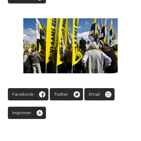
Facebook
Twitter
Email
Imprimer