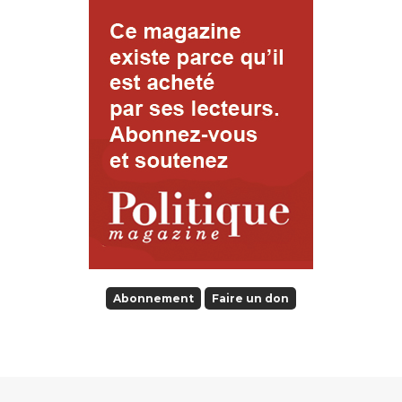
Abonnement
Faire un don