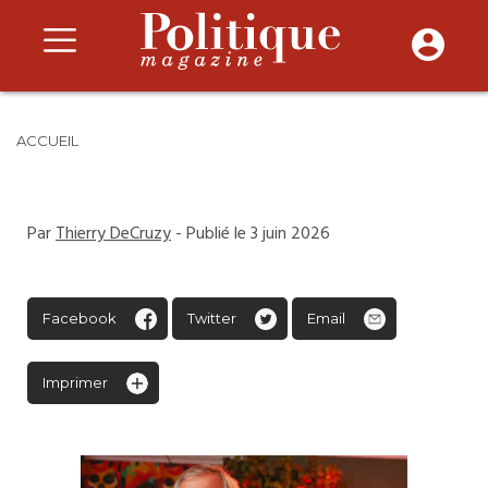
ACCUEIL
Par
Thierry DeCruzy
- Publié le 3 juin 2026
Facebook
Twitter
Email
Imprimer