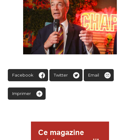
Facebook
Twitter
Email
Imprimer