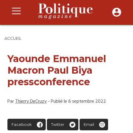
ACCUEIL
Yaounde Emmanuel
Macron Paul Biya
pressconference
Par
Thierry DeCruzy
- Publié le 6 septembre 2022
Facebook
Twitter
Email