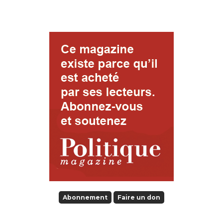
Abonnement
Faire un don