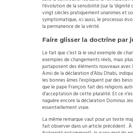
l’évolution de la sensibilité (sur la ‘dignit
vingt siècles pratiquement unanimes et so
symptomatique, ici aussi, le processus év
la permanence de la vérité.
Faire glisser la doctrine par 
Le fait que c’est là le seul exemple de cha
exemples de changements réels, mais plus 
juxtaposent des éléments nouveaux avec la 
Ainsi de la déclaration d’Abu Dhabi, indiqua
les bonnes âmes l’expliquent par des beso
que le pape François fait des religions au
d’acceptation de cette pluralité. Et ce n’e
naguère encore la déclaration Dominus Jesus
essentiellement vraie.
La même remarque vaut pour un texte maj
fait observer dans un article précédent . À