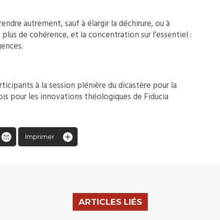
endre autrement, sauf à élargir la déchirure, ou à
 plus de cohérence, et la concentration sur l’essentiel :
gences.
rticipants à la session plénière du dicastère pour la
çois pour les innovations théologiques de Fiducia
Imprimer
ARTICLES LIÉS