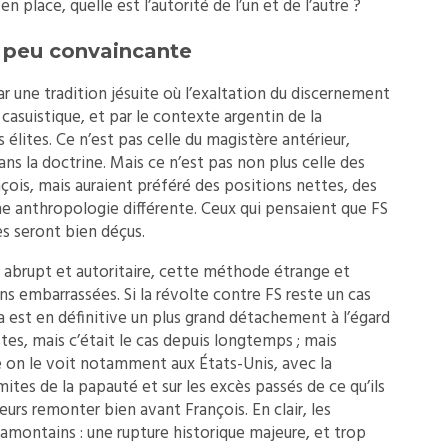
 en place, quelle est l’autorité de l’un et de l’autre ?
 peu convaincante
r une tradition jésuite où l’exaltation du discernement
 casuistique, et par le contexte argentin de la
 élites. Ce n’est pas celle du magistère antérieur,
ans la doctrine. Mais ce n’est pas non plus celle des
nçois, mais auraient préféré des positions nettes, des
 anthropologie différente. Ceux qui pensaient que FS
es seront bien déçus.
brupt et autoritaire, cette méthode étrange et
ns embarrassées. Si la révolte contre FS reste un cas
a est en définitive un plus grand détachement à l’égard
es, mais c’était le cas depuis longtemps ; mais
 on le voit notamment aux États-Unis, avec la
limites de la papauté et sur les excès passés de ce qu’ils
eurs remonter bien avant François. En clair, les
amontains : une rupture historique majeure, et trop