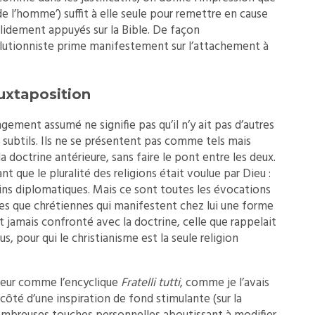
é de l’homme’) suffit à elle seule pour remettre en cause
lidement appuyés sur la Bible. De façon
olutionniste prime manifestement sur l’attachement à
juxtaposition
ngement assumé ne signifie pas qu’il n’y ait pas d’autres
subtils. Ils ne se présentent pas comme tels mais
doctrine antérieure, sans faire le pont entre les deux.
nt que le pluralité des religions était voulue par Dieu :
ins diplomatiques. Mais ce sont toutes les évocations
tres que chrétiennes qui manifestent chez lui une forme
st jamais confronté avec la doctrine, celle que rappelait
, pour qui le christianisme est la seule religion
eur comme l’encyclique
Fratelli tutti
, comme je l’avais
 côté d’une inspiration de fond stimulante (sur la