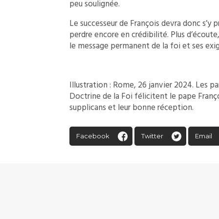
peu soulignée.
Le successeur de François devra donc s’y pr
perdre encore en crédibilité. Plus d’écoute,
le message permanent de la foi et ses exi
Illustration : Rome, 26 janvier 2024. Les pa
Doctrine de la Foi félicitent le pape Fran
supplicans et leur bonne réception.
Facebook
Twitter
Email