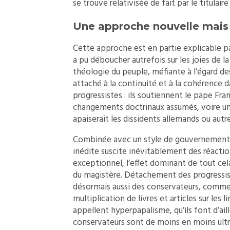
se trouve relativisée de fait par le titulaire
Une approche nouvelle mais
Cette approche est en partie explicable pa
a pu déboucher autrefois sur les joies de la
théologie du peuple, méfiante à l’égard des
attaché à la continuité et à la cohérence d
progressistes : ils soutiennent le pape Fra
changements doctrinaux assumés, voire une
apaiserait les dissidents allemands ou autr
Combinée avec un style de gouvernement a
inédite suscite inévitablement des réactio
exceptionnel, l’effet dominant de tout cel
du magistère. Détachement des progressist
désormais aussi des conservateurs, comme
multiplication de livres et articles sur les 
appellent hyperpapalisme, qu’ils font d’aill
conservateurs sont de moins en moins ultr