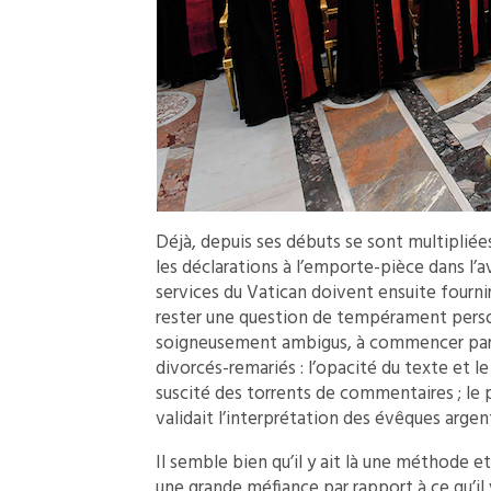
Déjà, depuis ses débuts se sont multipliée
les déclarations à l’emporte-pièce dans l’a
services du Vatican doivent ensuite fourni
rester une question de tempérament personn
soigneusement ambigus, à commencer par
divorcés-remariés : l’opacité du texte et 
suscité des torrents de commentaires ; le p
validait l’interprétation des évêques argen
Il semble bien qu’il y ait là une méthode e
une grande méfiance par rapport à ce qu’il 