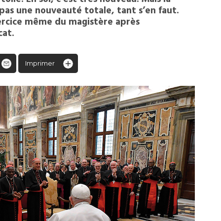
pas une nouveauté totale, tant s’en faut.
exercice même du magistère après
cat.
Imprimer