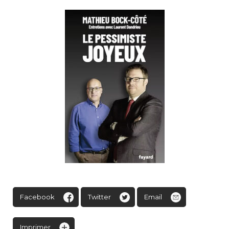
Facebook
Twitter
Email
Imprimer