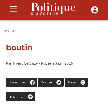
ACCUEIL
boutin
Par
Thierry DeCruzy
- Publié le 3 juin 2026
Facebook
Twitter
Email
Imprimer