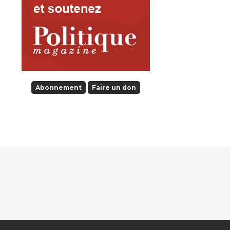
Abonnement
Faire un don