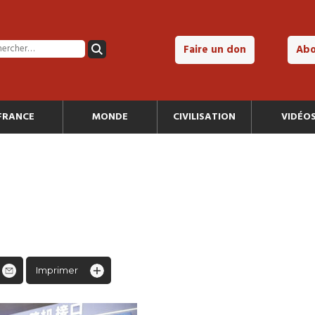
Faire un don
Ab
FRANCE
MONDE
CIVILISATION
VIDÉO
Imprimer