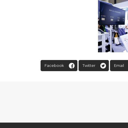
Facebook
Twitter
Email