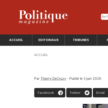
ACCUEIL
EDITORIAUX
TRIBUNES
ACCUEIL
Par
Thierry DeCruzy
- Publié le 3 juin 2026
Facebook
Twitter
Email