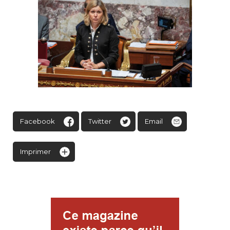
Facebook
Twitter
Email
Imprimer