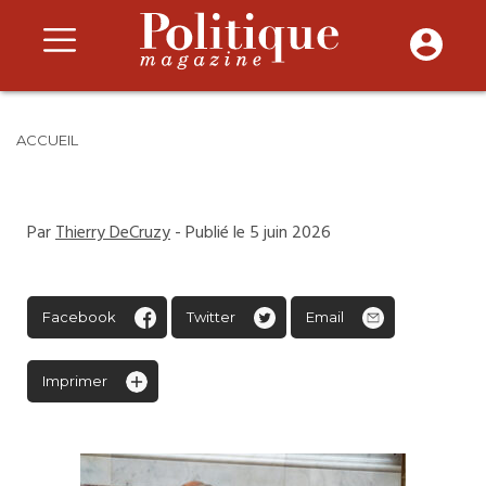
ACCUEIL
Par
Thierry DeCruzy
- Publié le 5 juin 2026
Facebook
Twitter
Email
Imprimer