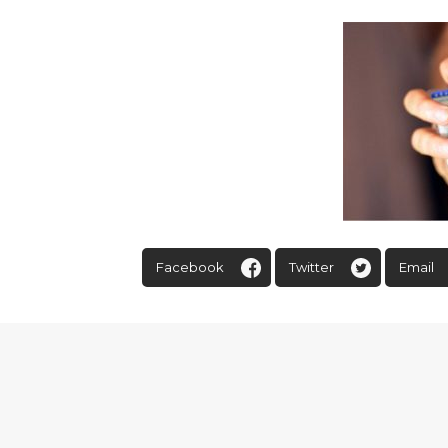
Facebook
Twitter
Email