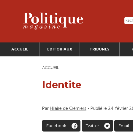
ACCUEIL
EDITORIAUX
TRIBUNES
ACCUEIL
Identite
Par
Hilaire de Crémiers
- Publié le 24 février 2
Facebook
Twitter
Email