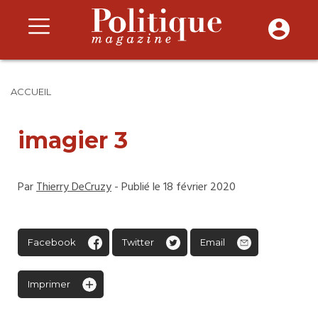
ACCUEIL
imagier 3
Par
Thierry DeCruzy
- Publié le 18 février 2020
Facebook
Twitter
Email
Imprimer