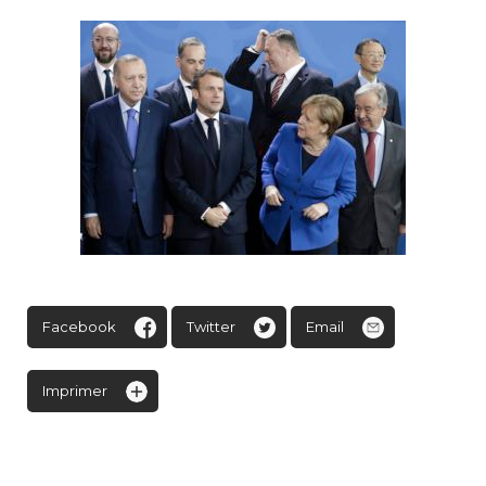
Facebook
Twitter
Email
Imprimer