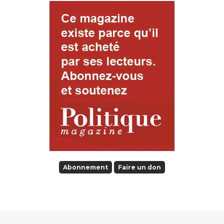
Abonnement
Faire un don