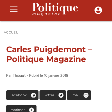
ACCUEIL
Carles Puigdemont –
Politique Magazine
Par
Thibaut
- Publié le 10 janvier 2018
Facebook
Twitter
Email
Imprimer