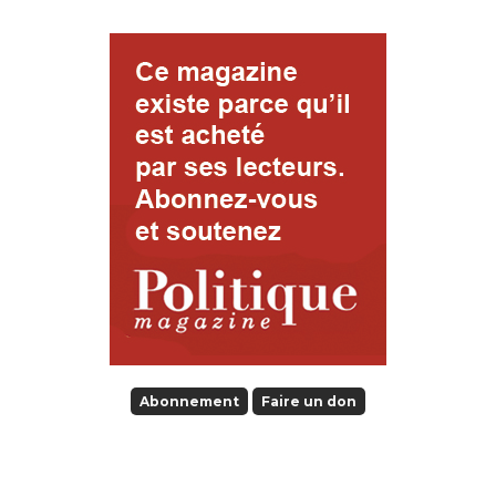
Abonnement
Faire un don