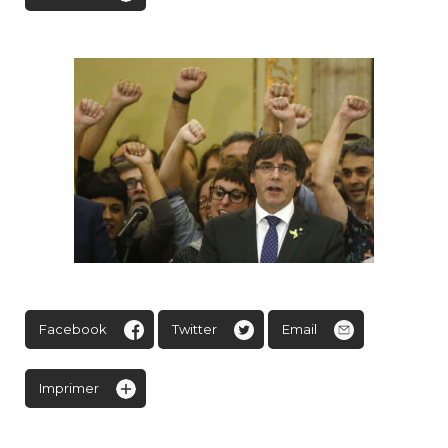
Facebook
Twitter
Email
Imprimer