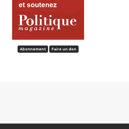
Abonnement
Faire un don