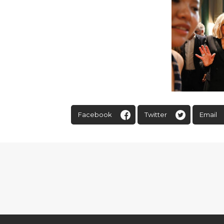
Facebook
Twitter
Email