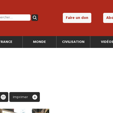
Faire un don
Ab
FRANCE
MONDE
CIVILISATION
VIDÉO
Imprimer