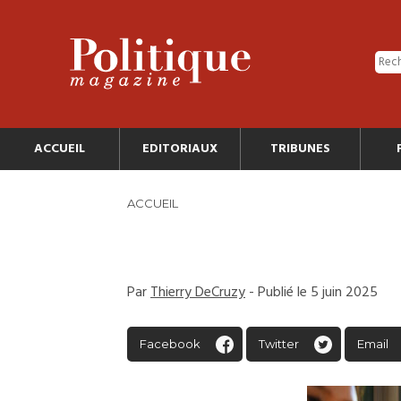
ACCUEIL
EDITORIAUX
TRIBUNES
ACCUEIL
Par
Thierry DeCruzy
- Publié le 5 juin 2025
Facebook
Twitter
Email