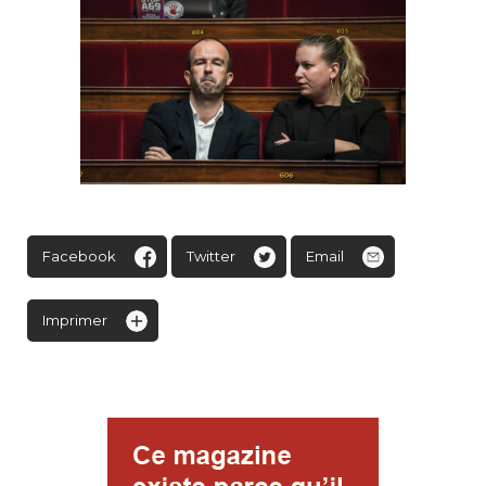
Facebook
Twitter
Email
Imprimer