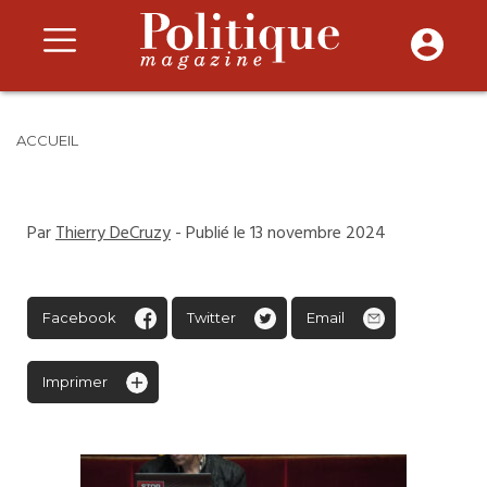
ACCUEIL
Par
Thierry DeCruzy
- Publié le 13 novembre 2024
Facebook
Twitter
Email
Imprimer