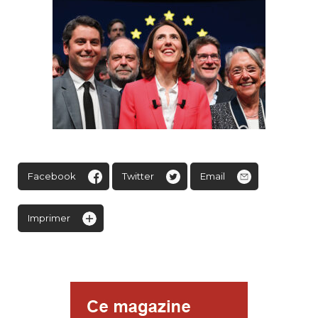
Facebook
Twitter
Email
Imprimer