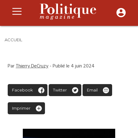
ACCUEIL
Par
Thierry DeCruzy
- Publié le 4 juin 2024
Facebook
Twitter
Email
Imprimer