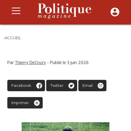
ACCUEIL
Par
Thierry DeCruzy
- Publié le 3 juin 2026
Facebook
Twitter
Email
Imprimer