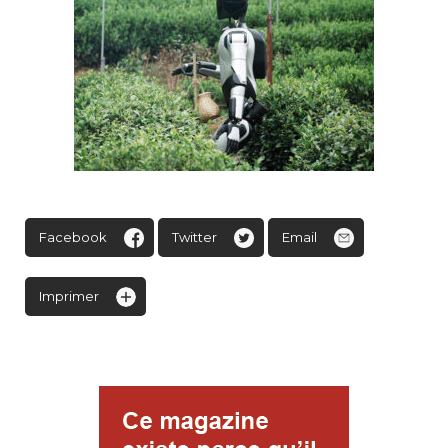
Facebook
Twitter
Email
Imprimer