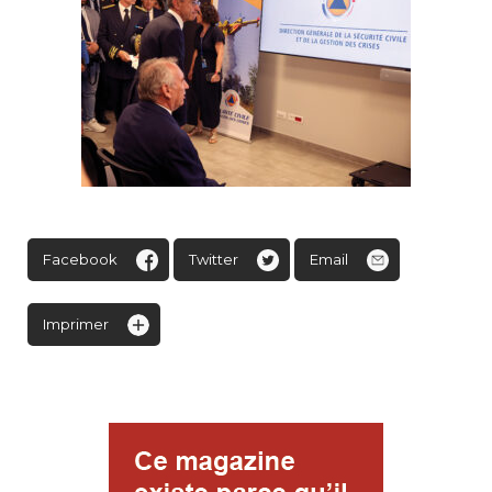
Facebook
Twitter
Email
Imprimer