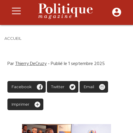
ACCUEIL
Par
Thierry DeCruzy
- Publié le 1 septembre 2025
Facebook
Twitter
Email
Imprimer