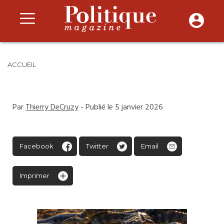
ACCUEIL
Par
Thierry DeCruzy
- Publié le 5 janvier 2026
Facebook
Twitter
Email
Imprimer