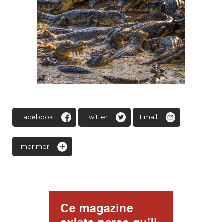
Facebook
Twitter
Email
Imprimer