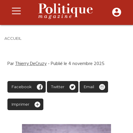
ACCUEIL
Par
Thierry DeCruzy
- Publié le 4 novembre 2025
Facebook
Twitter
Email
Imprimer