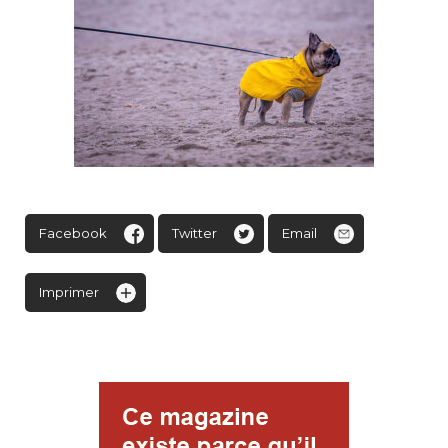
Facebook
Twitter
Email
Imprimer