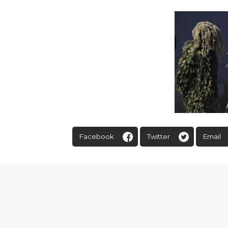
Facebook
Twitter
Email