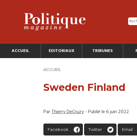
ACCUEIL
EDITORIAUX
TRIBUNES
ACCUEIL
Sweden Finland
Par
Thierry DeCruzy
- Publié le 6 juin 2022
Facebook
Twitter
Email