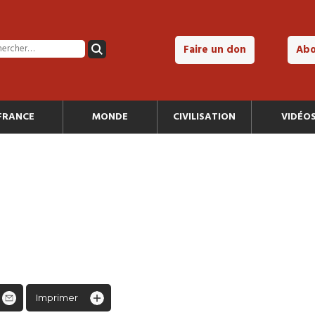
Faire un don
Ab
FRANCE
MONDE
CIVILISATION
VIDÉO
Imprimer