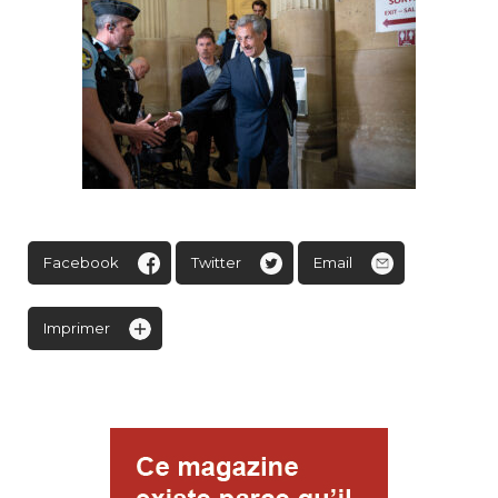
Facebook
Twitter
Email
Imprimer