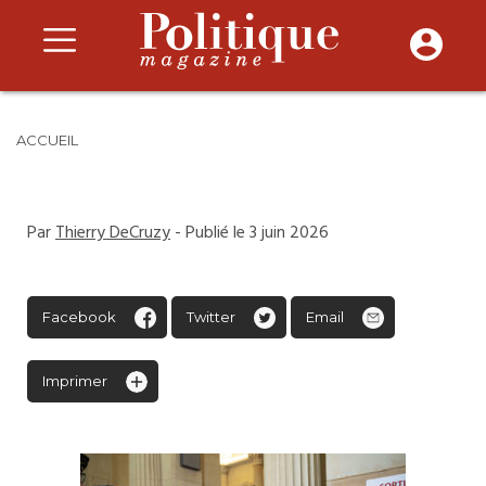
ACCUEIL
Par
Thierry DeCruzy
- Publié le 3 juin 2026
Facebook
Twitter
Email
Imprimer