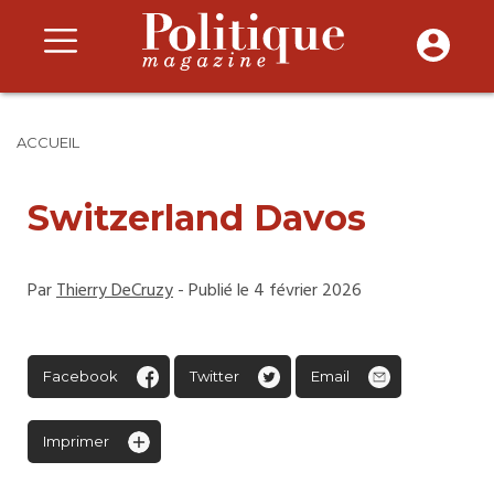
ACCUEIL
Switzerland Davos
Par
Thierry DeCruzy
- Publié le 4 février 2026
Facebook
Twitter
Email
Imprimer