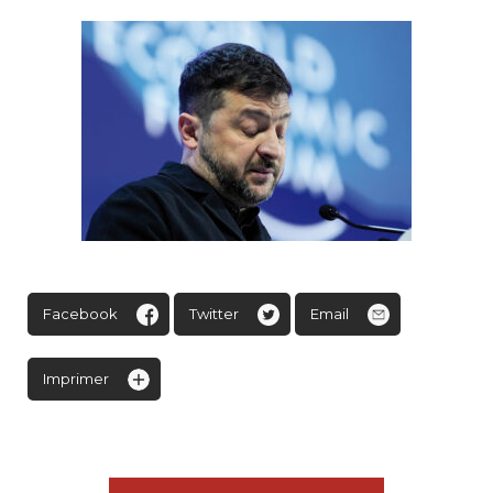
Facebook
Twitter
Email
Imprimer