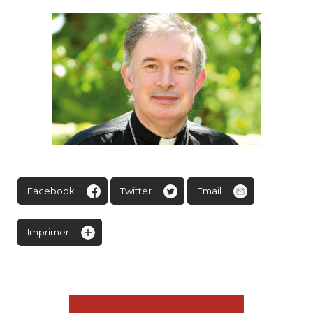
Facebook
Twitter
Email
Imprimer