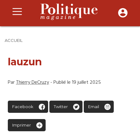
ACCUEIL
lauzun
Par
Thierry DeCruzy
- Publié le 19 juillet 2025
Facebook
Twitter
Email
Imprimer