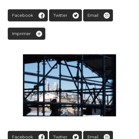
Facebook
Twitter
Email
Imprimer
Facebook
Twitter
Email