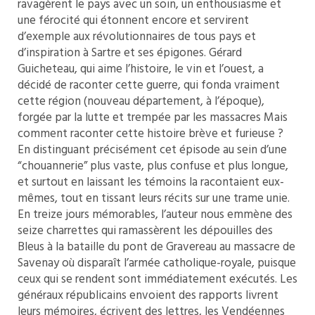
ravagèrent le pays avec un soin, un enthousiasme et
une férocité qui étonnent encore et servirent
d’exemple aux révolutionnaires de tous pays et
d’inspiration à Sartre et ses épigones. Gérard
Guicheteau, qui aime l’histoire, le vin et l’ouest, a
décidé de raconter cette guerre, qui fonda vraiment
cette région (nouveau département, à l’époque),
forgée par la lutte et trempée par les massacres Mais
comment raconter cette histoire brève et furieuse ?
En distinguant précisément cet épisode au sein d’une
“chouannerie” plus vaste, plus confuse et plus longue,
et surtout en laissant les témoins la racontaient eux-
mêmes, tout en tissant leurs récits sur une trame unie.
En treize jours mémorables, l’auteur nous emmène des
seize charrettes qui ramassèrent les dépouilles des
Bleus à la bataille du pont de Gravereau au massacre de
Savenay où disparaît l’armée catholique-royale, puisque
ceux qui se rendent sont immédiatement exécutés. Les
généraux républicains envoient des rapports livrent
leurs mémoires, écrivent des lettres, les Vendéennes