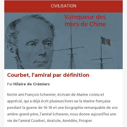
CIVILISATION
Courbet, l’amiral par définition
Par
Hilaire de Crémiers
Notre ami François Schwerer, écrivain de Marine connu et
apprécié, qui a déjà écrit plusieurs livres sur la Marine française
pendant la guerre de 14-18 et une biographie remarquable de son
arrière-grand-père, l’amiral Schwerer, nous donne aujourd’hui une
vie de l’amiral Courbet, Anatole, Amédée, Prosper.