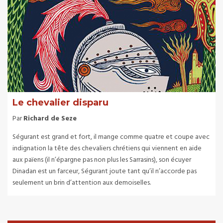
Le chevalier disparu
Par
Richard de Seze
Ségurant est grand et fort, il mange comme quatre et coupe avec
indignation la tête des chevaliers chrétiens qui viennent en aide
aux païens (il n’épargne pas non plus les Sarrasins), son écuyer
Dinadan est un farceur, Ségurant joute tant qu’il n’accorde pas
seulement un brin d’attention aux demoiselles.