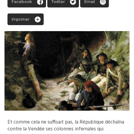
Facebook
Twitter
Email
Imprimer
Et comme cela ne suffisait pas, la République déchaîna
contre la Vendée ses colonnes infernales qui