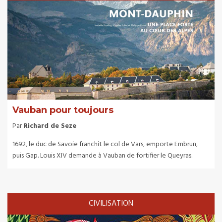
Vauban pour toujours
Par
Richard de Seze
1692, le duc de Savoie franchit le col de Vars, emporte Embrun,
puis Gap. Louis XIV demande à Vauban de fortifier le Queyras.
CIVILISATION