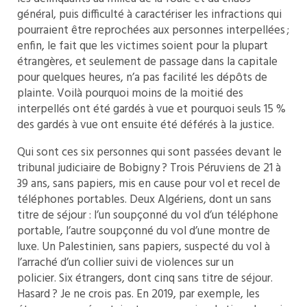
général, puis difficulté à caractériser les infractions qui
pourraient être reprochées aux personnes interpellées ;
enfin, le fait que les victimes soient pour la plupart
étrangères, et seulement de passage dans la capitale
pour quelques heures, n’a pas facilité les dépôts de
plainte. Voilà pourquoi moins de la moitié des
interpellés ont été gardés à vue et pourquoi seuls 15 %
des gardés à vue ont ensuite été déférés à la justice.
Qui sont ces six personnes qui sont passées devant le
tribunal judiciaire de Bobigny ? Trois Péruviens de 21 à
39 ans, sans papiers, mis en cause pour vol et recel de
téléphones portables. Deux Algériens, dont un sans
titre de séjour : l’un soupçonné du vol d’un téléphone
portable, l’autre soupçonné du vol d’une montre de
luxe. Un Palestinien, sans papiers, suspecté du vol à
l’arraché d’un collier suivi de violences sur un
policier. Six étrangers, dont cinq sans titre de séjour.
Hasard ? Je ne crois pas. En 2019, par exemple, les