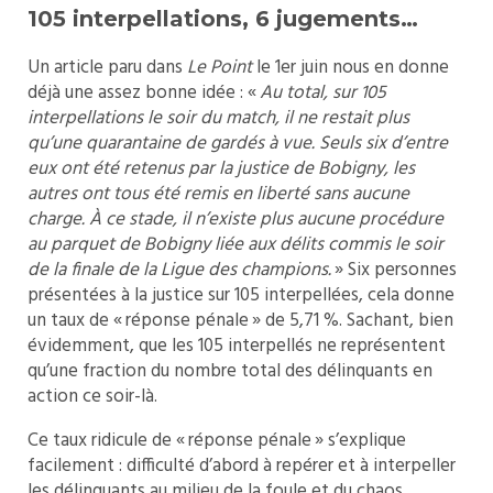
105 interpellations, 6 jugements…
Un article paru dans
Le Point
le 1er juin nous en donne
déjà une assez bonne idée : «
Au total, sur 105
interpellations le soir du match, il ne restait plus
qu’une quarantaine de gardés à vue. Seuls six d’entre
eux ont été retenus par la justice de Bobigny, les
autres ont tous été remis en liberté sans aucune
charge. À ce stade, il n’existe plus aucune procédure
au parquet de Bobigny liée aux délits commis le soir
de la finale de la Ligue des champions.
» Six personnes
présentées à la justice sur 105 interpellées, cela donne
un taux de « réponse pénale » de 5,71 %. Sachant, bien
évidemment, que les 105 interpellés ne représentent
qu’une fraction du nombre total des délinquants en
action ce soir-là.
Ce taux ridicule de « réponse pénale » s’explique
facilement : difficulté d’abord à repérer et à interpeller
les délinquants au milieu de la foule et du chaos