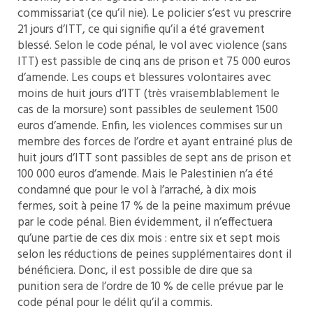
commissariat (ce qu’il nie). Le policier s’est vu prescrire
21 jours d’ITT, ce qui signifie qu’il a été gravement
blessé. Selon le code pénal, le vol avec violence (sans
ITT) est passible de cinq ans de prison et 75 000 euros
d’amende. Les coups et blessures volontaires avec
moins de huit jours d’ITT (très vraisemblablement le
cas de la morsure) sont passibles de seulement 1500
euros d’amende. Enfin, les violences commises sur un
membre des forces de l’ordre et ayant entrainé plus de
huit jours d’ITT sont passibles de sept ans de prison et
100 000 euros d’amende. Mais le Palestinien n’a été
condamné que pour le vol à l’arraché, à dix mois
fermes, soit à peine 17 % de la peine maximum prévue
par le code pénal. Bien évidemment, il n’effectuera
qu’une partie de ces dix mois : entre six et sept mois
selon les réductions de peines supplémentaires dont il
bénéficiera. Donc, il est possible de dire que sa
punition sera de l’ordre de 10 % de celle prévue par le
code pénal pour le délit qu’il a commis.