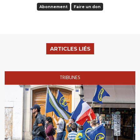
Abonnement
Faire un don
ARTICLES LIÉS
TRIBUNES