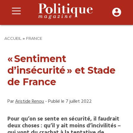
»
ACCUEIL
FRANCE
« Sentiment
d’insécurité » et Stade
de France
Par
Aristide Renou
- Publié le 7 juillet 2022
Pour qu’on se sente en sécurité, il faudrait
deux choses : qu’il y ait moins d’incivilités –
qui vont du crachat à la tentative de