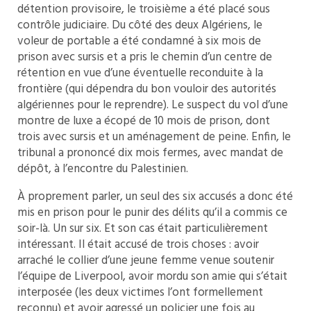
détention provisoire, le troisième a été placé sous
contrôle judiciaire. Du côté des deux Algériens, le
voleur de portable a été condamné à six mois de
prison avec sursis et a pris le chemin d’un centre de
rétention en vue d’une éventuelle reconduite à la
frontière (qui dépendra du bon vouloir des autorités
algériennes pour le reprendre). Le suspect du vol d’une
montre de luxe a écopé de 10 mois de prison, dont
trois avec sursis et un aménagement de peine. Enfin, le
tribunal a prononcé dix mois fermes, avec mandat de
dépôt, à l’encontre du Palestinien.
À proprement parler, un seul des six accusés a donc été
mis en prison pour le punir des délits qu’il a commis ce
soir-là. Un sur six. Et son cas était particulièrement
intéressant. Il était accusé de trois choses : avoir
arraché le collier d’une jeune femme venue soutenir
l’équipe de Liverpool, avoir mordu son amie qui s’était
interposée (les deux victimes l’ont formellement
reconnu) et avoir agressé un policier une fois au