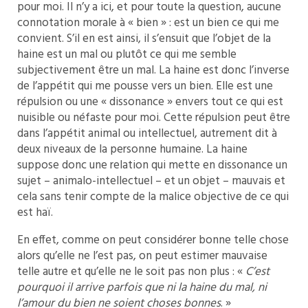
pour moi. Il n’y a ici, et pour toute la question, aucune
connotation morale à « bien » : est un bien ce qui me
convient. S’il en est ainsi, il s’ensuit que l’objet de la
haine est un mal ou plutôt ce qui me semble
subjectivement être un mal. La haine est donc l’inverse
de l’appétit qui me pousse vers un bien. Elle est une
répulsion ou une « dissonance » envers tout ce qui est
nuisible ou néfaste pour moi. Cette répulsion peut être
dans l’appétit animal ou intellectuel, autrement dit à
deux niveaux de la personne humaine. La haine
suppose donc une relation qui mette en dissonance un
sujet – animalo-intellectuel – et un objet – mauvais et
cela sans tenir compte de la malice objective de ce qui
est haï.
En effet, comme on peut considérer bonne telle chose
alors qu’elle ne l’est pas, on peut estimer mauvaise
telle autre et qu’elle ne le soit pas non plus : «
C’est
pourquoi il arrive parfois que ni la haine du mal, ni
l’amour du bien ne soient choses bonnes
. »