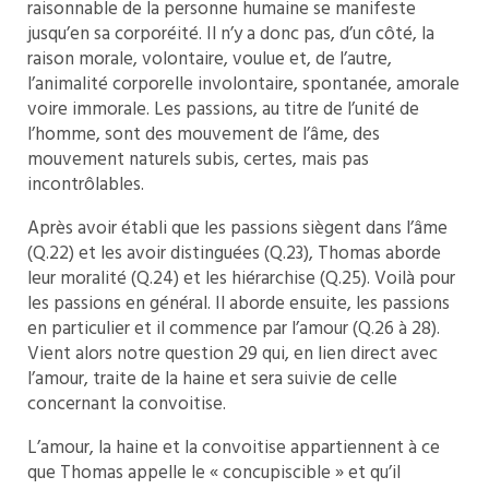
raisonnable de la personne humaine se manifeste
jusqu’en sa corporéité. Il n’y a donc pas, d’un côté, la
raison morale, volontaire, voulue et, de l’autre,
l’animalité corporelle involontaire, spontanée, amorale
voire immorale. Les passions, au titre de l’unité de
l’homme, sont des mouvement de l’âme, des
mouvement naturels subis, certes, mais pas
incontrôlables.
Après avoir établi que les passions siègent dans l’âme
(Q.22) et les avoir distinguées (Q.23), Thomas aborde
leur moralité (Q.24) et les hiérarchise (Q.25). Voilà pour
les passions en général. Il aborde ensuite, les passions
en particulier et il commence par l’amour (Q.26 à 28).
Vient alors notre question 29 qui, en lien direct avec
l’amour, traite de la haine et sera suivie de celle
concernant la convoitise.
L’amour, la haine et la convoitise appartiennent à ce
que Thomas appelle le « concupiscible » et qu’il