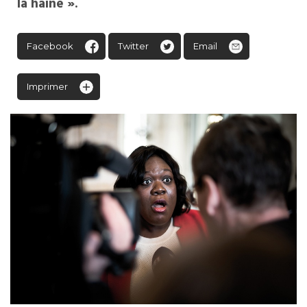
la haine ».
Facebook
Twitter
Email
Imprimer