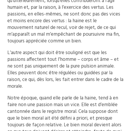
qu’ultérieurement, lorsqu’elles contribueront à l’agir
humain et, par la raison, à l’exercice des vertus. Les
passions, en elles-mêmes, ne sont donc pas des vices
et moins encore des vertus : la haine est le
mouvement naturel de recul, voir de rejet, de ce qui
m’apparaît un mal m’empêchant de poursuivre ma fin,
toujours appréciée comme un bien.
L’autre aspect qui doit être souligné est que les
passions affectent tout l’homme – corps et âme – et
ne sont pas uniquement de la pure pulsion animale.
Elles peuvent donc être régulées ou guidées par la
raison, ce qui, dès lors, les fait entrer dans le cadre de la
morale.
Notre époque, quand elle parle de la haine, tend à en
faire non une passion mais un vice. Elle est d’emblée
cantonnée dans le registre moral. Cela suppose dont
que le bien moral ait été défini a priori, et presque
toujours de façon relative. Le bien moral devient alors