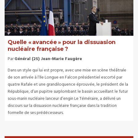
Quelle « avancée » pour la dissuasion
nucléaire française ?
Par
Général (2S) Jean-Marie Faugère
Dans un style qui lui est propre, avec une mise en scène théâtrale
de son arrivée à l’Ile Longue en Falcon présidentiel escorté par
quatre Rafale et une grandiloquence éprouvée, le président de la
République, d’un pupitre surplombant le bassin accueillant le futur
sous-marin nucléaire lanceur d’engin Le Téméraire, a délivré un
discours sur la dissuasion nucléaire française dans la tradition
formelle de ses prédécesseurs.