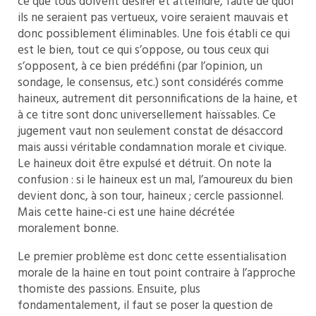
ce que tous doivent désirer et atteindre, faute de quoi
ils ne seraient pas vertueux, voire seraient mauvais et
donc possiblement éliminables. Une fois établi ce qui
est le bien, tout ce qui s’oppose, ou tous ceux qui
s’opposent, à ce bien prédéfini (par l’opinion, un
sondage, le consensus, etc.) sont considérés comme
haineux, autrement dit personnifications de la haine, et
à ce titre sont donc universellement haïssables. Ce
jugement vaut non seulement constat de désaccord
mais aussi véritable condamnation morale et civique.
Le haineux doit être expulsé et détruit. On note la
confusion : si le haineux est un mal, l’amoureux du bien
devient donc, à son tour, haineux ; cercle passionnel.
Mais cette haine-ci est une haine décrétée
moralement bonne.
Le premier problème est donc cette essentialisation
morale de la haine en tout point contraire à l’approche
thomiste des passions. Ensuite, plus
fondamentalement, il faut se poser la question de