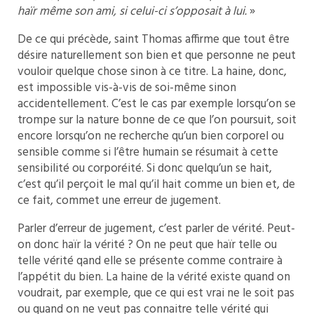
haïr même son ami, si celui-ci s’opposait à lui.
»
De ce qui précède, saint Thomas affirme que tout être
désire naturellement son bien et que personne ne peut
vouloir quelque chose sinon à ce titre. La haine, donc,
est impossible vis-à-vis de soi-même sinon
accidentellement. C’est le cas par exemple lorsqu’on se
trompe sur la nature bonne de ce que l’on poursuit, soit
encore lorsqu’on ne recherche qu’un bien corporel ou
sensible comme si l’être humain se résumait à cette
sensibilité ou corporéité. Si donc quelqu’un se hait,
c’est qu’il perçoit le mal qu’il hait comme un bien et, de
ce fait, commet une erreur de jugement.
Parler d’erreur de jugement, c’est parler de vérité. Peut-
on donc haïr la vérité ? On ne peut que haïr telle ou
telle vérité qand elle se présente comme contraire à
l’appétit du bien. La haine de la vérité existe quand on
voudrait, par exemple, que ce qui est vrai ne le soit pas
ou quand on ne veut pas connaitre telle vérité qui