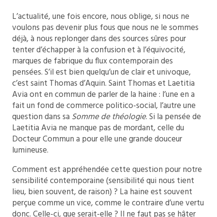
L’actualité, une fois encore, nous oblige, si nous ne
voulons pas devenir plus fous que nous ne le sommes
déjà, à nous replonger dans des sources sûres pour
tenter d’échapper à la confusion et à l’équivocité,
marques de fabrique du flux contemporain des
pensées. S’il est bien quelqu’un de clair et univoque,
c’est saint Thomas d’Aquin. Saint Thomas et Laetitia
Avia ont en commun de parler de la haine : l’une en a
fait un fond de commerce politico-social, l’autre une
question dans sa
Somme de théologie
. Si la pensée de
Laetitia Avia ne manque pas de mordant, celle du
Docteur Commun a pour elle une grande douceur
lumineuse.
Comment est appréhendée cette question pour notre
sensibilité contemporaine (sensibilité qui nous tient
lieu, bien souvent, de raison) ? La haine est souvent
perçue comme un vice, comme le contraire d’une vertu
donc. Celle-ci, que serait-elle ? Il ne faut pas se hâter