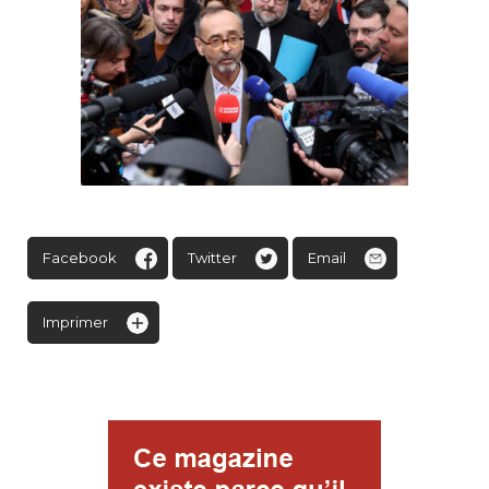
Facebook
Twitter
Email
Imprimer