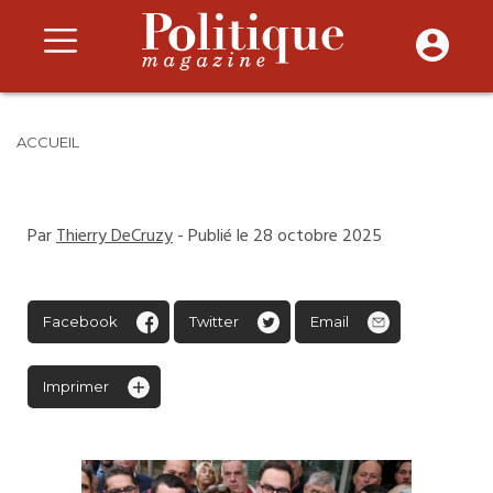
ACCUEIL
Par
Thierry DeCruzy
- Publié le 28 octobre 2025
Facebook
Twitter
Email
Imprimer