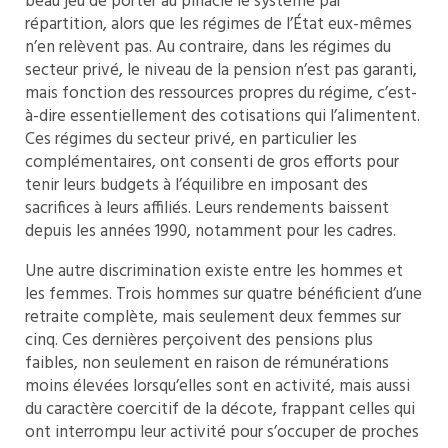
beau jeu de porter au pinacle le système par
répartition, alors que les régimes de l’État eux-mêmes
n’en relèvent pas. Au contraire, dans les régimes du
secteur privé, le niveau de la pension n’est pas garanti,
mais fonction des ressources propres du régime, c’est-
à-dire essentiellement des cotisations qui l’alimentent.
Ces régimes du secteur privé, en particulier les
complémentaires, ont consenti de gros efforts pour
tenir leurs budgets à l’équilibre en imposant des
sacrifices à leurs affiliés. Leurs rendements baissent
depuis les années 1990, notamment pour les cadres.
Une autre discrimination existe entre les hommes et
les femmes. Trois hommes sur quatre bénéficient d’une
retraite complète, mais seulement deux femmes sur
cinq. Ces dernières perçoivent des pensions plus
faibles, non seulement en raison de rémunérations
moins élevées lorsqu’elles sont en activité, mais aussi
du caractère coercitif de la décote, frappant celles qui
ont interrompu leur activité pour s’occuper de proches