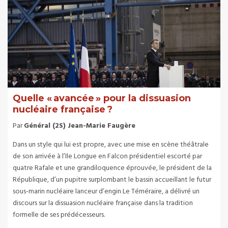
Quelle « avancée » pour la dissuasion
nucléaire française ?
Par
Général (2S) Jean-Marie Faugère
Dans un style qui lui est propre, avec une mise en scène théâtrale
de son arrivée à l’Ile Longue en Falcon présidentiel escorté par
quatre Rafale et une grandiloquence éprouvée, le président de la
République, d’un pupitre surplombant le bassin accueillant le futur
sous-marin nucléaire lanceur d’engin Le Téméraire, a délivré un
discours sur la dissuasion nucléaire française dans la tradition
formelle de ses prédécesseurs.