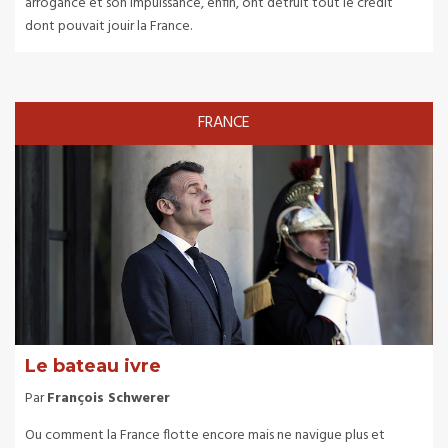
arrogance et son impuissance, enfin, ont détruit tout le crédit
dont pouvait jouir la France.
FRANCE
Le bateau ivre
Par
François Schwerer
Ou comment la France flotte encore mais ne navigue plus et