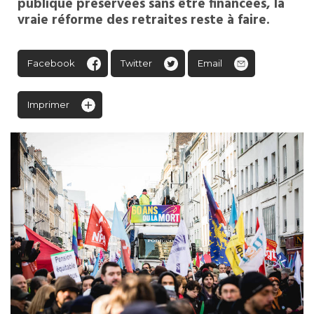
publique préservées sans être financées, la
vraie réforme des retraites reste à faire.
Facebook
Twitter
Email
Imprimer