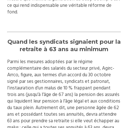
ce qui rend indispensable une véritable réforme de
fond.
Quand les syndicats signaient pour la
retraite à 63 ans au minimum
Parmi les mesures adoptées par le régime
complémentaire des salariés du secteur privé, Agirc-
Arrco, figure, aux termes d’un accord du 30 octobre
signé par ses gestionnaires, syndicats et patronat,
l’instauration d’un malus de 10 % frappant pendant
trois ans (jusqu’à l’âge de 67 ans) la pension des assurés
qui liquident leur pension à l’âge légal et aux conditions
du taux plein. Autrement dit, une personne âgée de 62
ans et possédant toutes ses annuités, devra attendre
63 ans pour prendre sa retraite si elle veut échapper au
malus ; celle qui a toutes ses annuités à 63 ans, devra