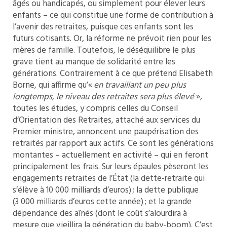
âgés ou handicapés, ou simplement pour élever leurs
enfants – ce qui constitue une forme de contribution à
l’avenir des retraites, puisque ces enfants sont les
futurs cotisants. Or, la réforme ne prévoit rien pour les
mères de famille. Toutefois, le déséquilibre le plus
grave tient au manque de solidarité entre les
générations. Contrairement à ce que prétend Elisabeth
Borne, qui affirme qu’«
en travaillant un peu plus
longtemps, le niveau des retraites sera plus élevé
»,
toutes les études, y compris celles du Conseil
d’Orientation des Retraites, attaché aux services du
Premier ministre, annoncent une paupérisation des
retraités par rapport aux actifs. Ce sont les générations
montantes – actuellement en activité – qui en feront
principalement les frais. Sur leurs épaules pèseront les
engagements retraites de l’État (la dette-retraite qui
s’élève à 10 000 milliards d’euros) ; la dette publique
(3 000 milliards d’euros cette année) ; et la grande
dépendance des aînés (dont le coût s’alourdira à
mesure que vieillira la génération du baby-boom). C’est