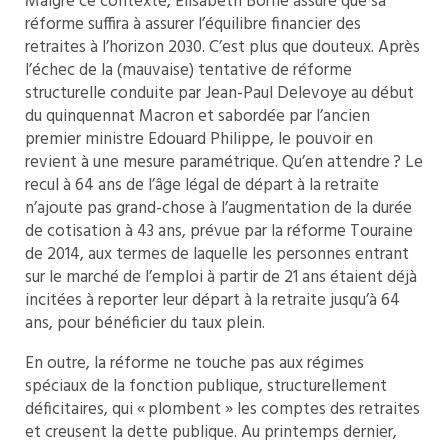
Malgré ce contexte, Elisabeth Borne assure que sa
réforme suffira à assurer l’équilibre financier des
retraites à l’horizon 2030. C’est plus que douteux. Après
l’échec de la (mauvaise) tentative de réforme
structurelle conduite par Jean-Paul Delevoye au début
du quinquennat Macron et sabordée par l’ancien
premier ministre Edouard Philippe, le pouvoir en
revient à une mesure paramétrique. Qu’en attendre ? Le
recul à 64 ans de l’âge légal de départ à la retraite
n’ajoute pas grand-chose à l’augmentation de la durée
de cotisation à 43 ans, prévue par la réforme Touraine
de 2014, aux termes de laquelle les personnes entrant
sur le marché de l’emploi à partir de 21 ans étaient déjà
incitées à reporter leur départ à la retraite jusqu’à 64
ans, pour bénéficier du taux plein.
En outre, la réforme ne touche pas aux régimes
spéciaux de la fonction publique, structurellement
déficitaires, qui « plombent » les comptes des retraites
et creusent la dette publique. Au printemps dernier,