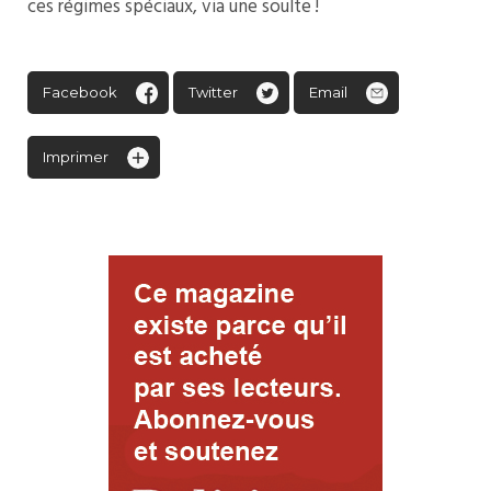
ces régimes spéciaux, via une soulte !
Facebook
Twitter
Email
Imprimer