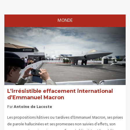
MONDE
L’irrésistible effacement international
d’Emmanuel Macron
Par
Antoine de Lacoste
Les propositions hâtives ou tardives d’Emmanuel Macron, ses prises
de parole hallucinées et ses promesses non suivies d’effets, son