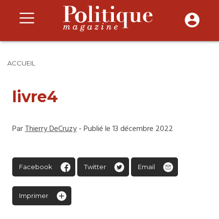
ACCUEIL
livre4
Par
Thierry DeCruzy
- Publié le 13 décembre 2022
Facebook
Twitter
Email
Imprimer