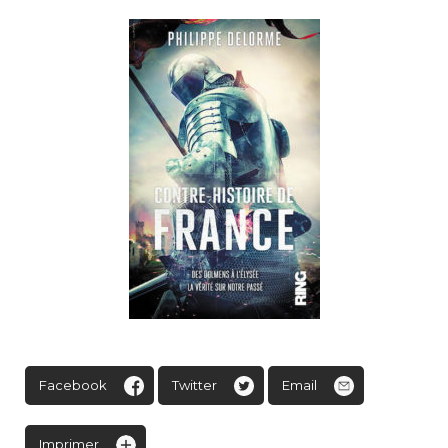
Facebook
Twitter
Email
Imprimer