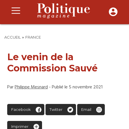
»
ACCUEIL
FRANCE
Le venin de la
Commission Sauvé
Par
Philippe Mesnard
- Publié le 5 novembre 2021
Facebook
Twitter
Email
Imprimer