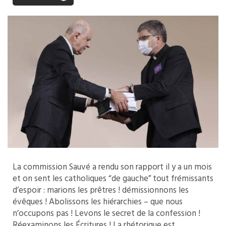
La commission Sauvé a rendu son rapport il y a un mois
et on sent les catholiques “de gauche” tout frémissants
d’espoir : marions les prêtres ! démissionnons les
évêques ! Abolissons les hiérarchies – que nous
n’occupons pas ! Levons le secret de la confession !
Réexaminons les Écritures ! La rhétorique est