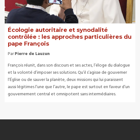
Écologie autoritaire et synodalité
contrôlée : les approches particulières du
pape François
Par
Pierre de Lauzun
François réunit, dans son discours et ses actes, l’éloge du dialogue
et la volonté d’imposer ses solutions. Qu’il s’agisse de gouverner
l’Église ou de sauver la planète, deux missions qui lui paraissent
aussi légitimes l’une que l’autre, le pape est surtout en faveur d’un
gouvernement central et omnipotent sans intermédiaires.