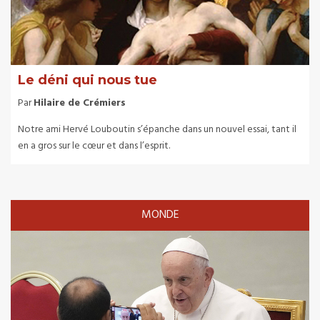
Le déni qui nous tue
Par
Hilaire de Crémiers
Notre ami Hervé Louboutin s’épanche dans un nouvel essai, tant il
en a gros sur le cœur et dans l’esprit.
MONDE