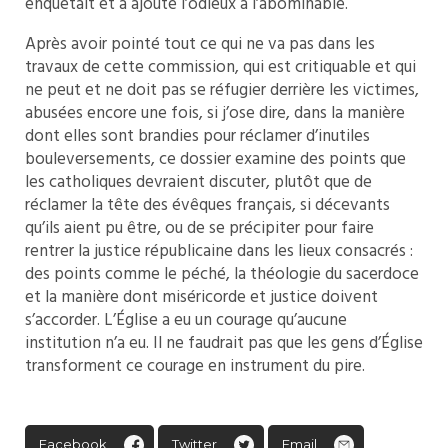
enquêtait et a ajouté l’odieux à l’abominable.
Après avoir pointé tout ce qui ne va pas dans les
travaux de cette commission, qui est critiquable et qui
ne peut et ne doit pas se réfugier derrière les victimes,
abusées encore une fois, si j’ose dire, dans la manière
dont elles sont brandies pour réclamer d’inutiles
bouleversements, ce dossier examine des points que
les catholiques devraient discuter, plutôt que de
réclamer la tête des évêques français, si décevants
qu’ils aient pu être, ou de se précipiter pour faire
rentrer la justice républicaine dans les lieux consacrés :
des points comme le péché, la théologie du sacerdoce
et la manière dont miséricorde et justice doivent
s’accorder. L’Église a eu un courage qu’aucune
institution n’a eu. Il ne faudrait pas que les gens d’Église
transforment ce courage en instrument du pire.
Facebook
Twitter
Email