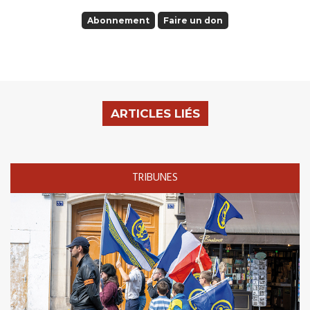
Abonnement
Faire un don
ARTICLES LIÉS
TRIBUNES