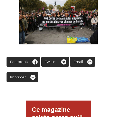
Facebook
Twitter
Email
Imprimer