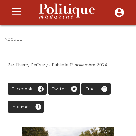
ACCUEIL
Par
Thierry DeCruzy
- Publié le 13 novembre 2024
Facebook
Twitter
Email
Imprimer