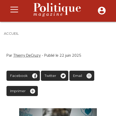
ACCUEIL
Par
Thierry DeCruzy
- Publié le 22 juin 2025
Facebook
Twitter
Email
Imprimer