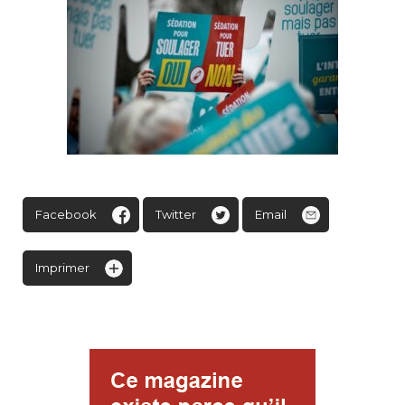
Facebook
Twitter
Email
Imprimer