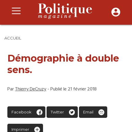
ACCUEIL
Démographie à double
sens.
Par
Thierry DeCruzy
- Publié le 21 février 2018
Facebook
Twitter
Email
Imprimer