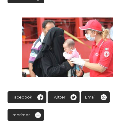
Facebook
Twitter
Email
Imprimer