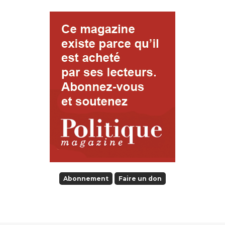
Abonnement
Faire un don