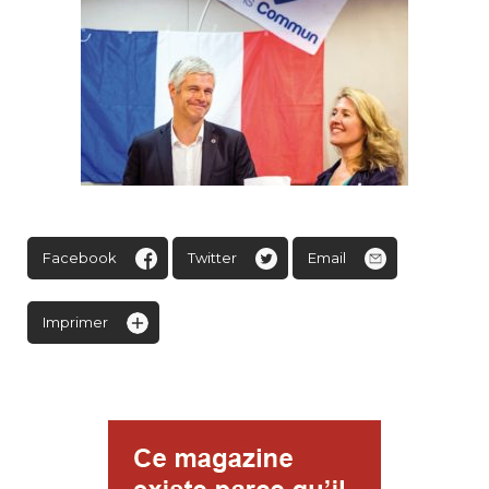
Facebook
Twitter
Email
Imprimer