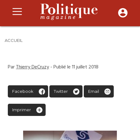
ACCUEIL
Par
Thierry DeCruzy
- Publié le 11 juillet 2018
Facebook
Twitter
Email
Imprimer