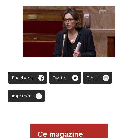
Facebook
Twitter
Email
Imprimer