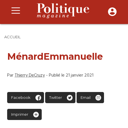
ACCUEIL
MénardEmmanuelle
Par
Thierry DeCruzy
- Publié le 21 janvier 2021
Facebook
Twitter
Email
Imprimer