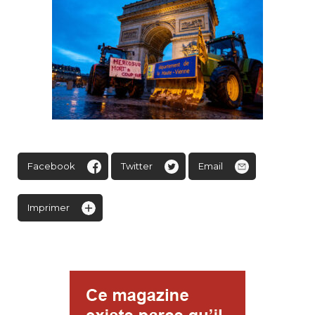
Facebook
Twitter
Email
Imprimer