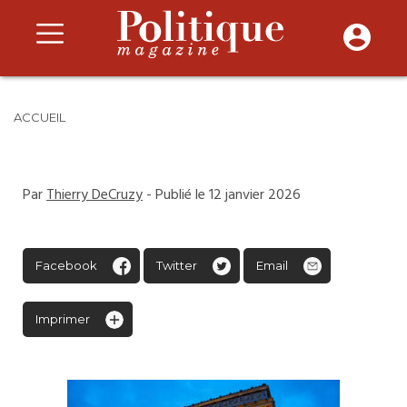
ACCUEIL
Par
Thierry DeCruzy
- Publié le 12 janvier 2026
Facebook
Twitter
Email
Imprimer