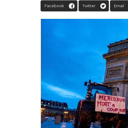
Facebook
Twitter
Email