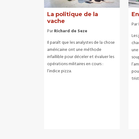
La politique de la
En
vache
Par
Par
Richard de Seze
Les 
Il paraît que les analystes de la chose
cha
américaine ont une méthode
une
infaillible pour déceler et évaluer les
soup
opérations militaires en cours :
l’am
l’indice pizza.
pou
tris