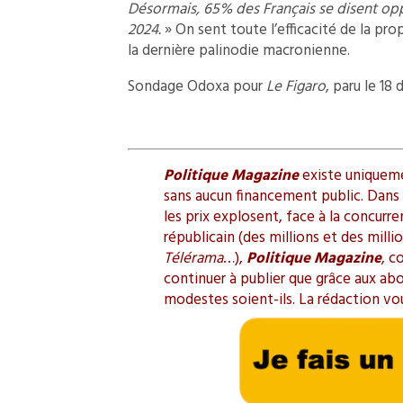
Désormais, 65% des Français se disent oppo
2024.
» On sent toute l’efficacité de la pr
la dernière palinodie macronienne.
Sondage Odoxa pour
Le Figaro
, paru le 18
Politique Magazine
existe uniquemen
sans aucun financement public. Dans l
les prix explosent, face à la concurr
républicain (des millions et des mill
Télérama
…),
Politique Magazine
, c
continuer à publier que grâce aux ab
modestes soient-ils. La rédaction vo