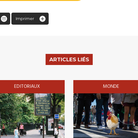
Imprimer
ARTICLES LIÉS
EDITORIAUX
MONDE