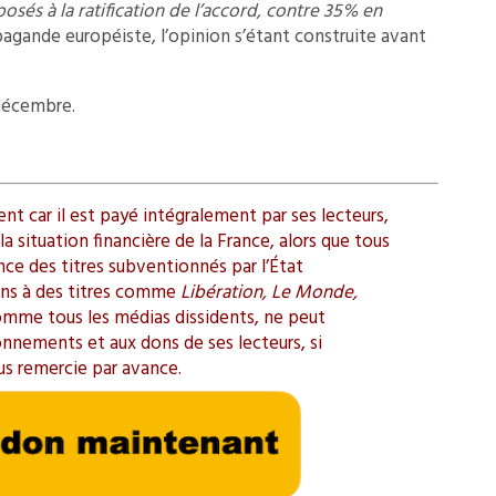
sés à la ratification de l’accord, contre 35% en
opagande européiste, l’opinion s’étant construite avant
 décembre.
t car il est payé intégralement par ses lecteurs,
a situation financière de la France, alors que tous
ence des titres subventionnés par l’État
ions à des titres comme
Libération, Le Monde,
omme tous les médias dissidents, ne peut
onnements et aux dons de ses lecteurs, si
us remercie par avance.