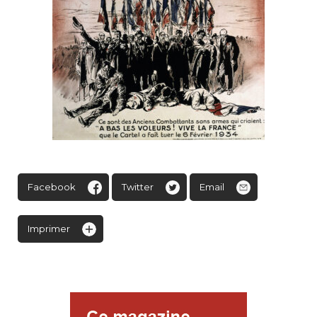
Facebook
Twitter
Email
Imprimer