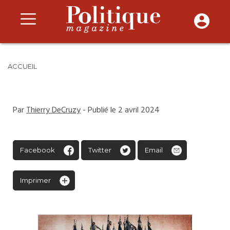
ACCUEIL
Par
Thierry DeCruzy
- Publié le 2 avril 2024
Facebook
Twitter
Email
Imprimer