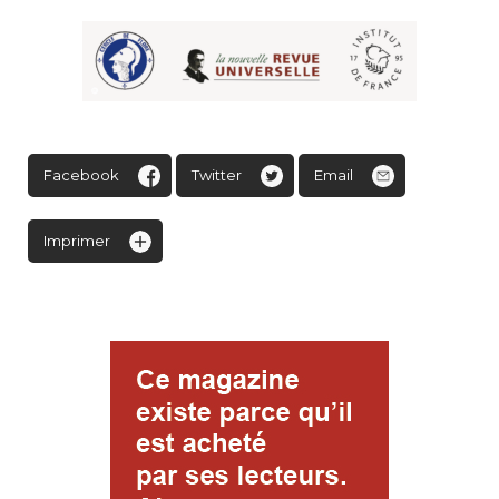
Facebook
Twitter
Email
Imprimer