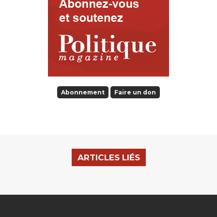
Abonnement
Faire un don
ARTICLES LIÉS