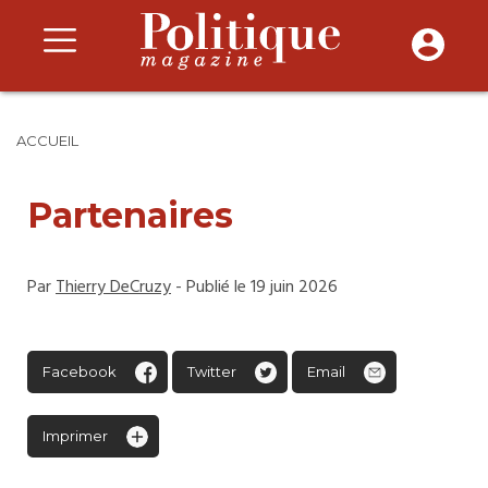
ACCUEIL
Partenaires
Par
Thierry DeCruzy
- Publié le 19 juin 2026
Facebook
Twitter
Email
Imprimer