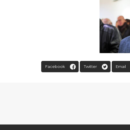
Facebook
Twitter
Email