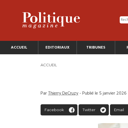
ACCUEIL
EDITORIAUX
TRIBUNES
ACCUEIL
Par
Thierry DeCruzy
- Publié le 5 janvier 2026
Facebook
Twitter
Email