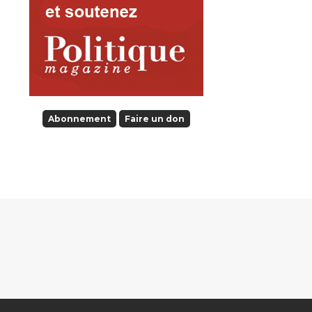
Abonnement
Faire un don