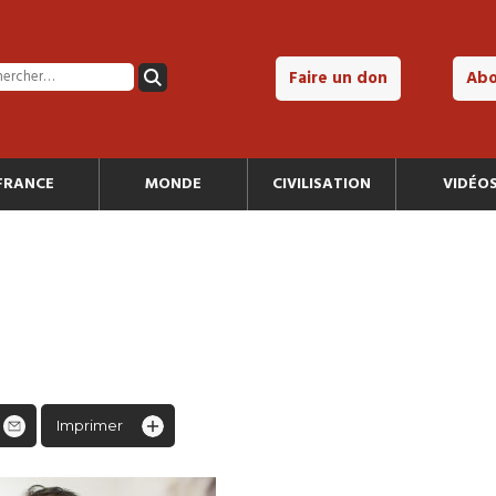
Faire un don
Ab
FRANCE
MONDE
CIVILISATION
VIDÉO
Imprimer