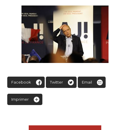
Facebook
Twitter
Email
Imprimer