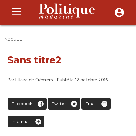
ACCUEIL
Sans titre2
Par
Hilaire de Crémiers
- Publié le 12 octobre 2016
Facebook
Twitter
Email
Imprimer