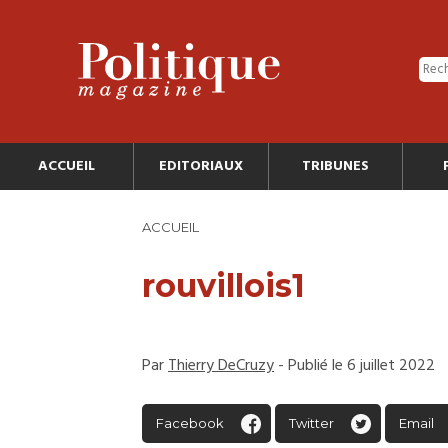
ACCUEIL
EDITORIAUX
TRIBUNES
ACCUEIL
rouvillois1
Par
Thierry DeCruzy
- Publié le 6 juillet 2022
Facebook
Twitter
Email