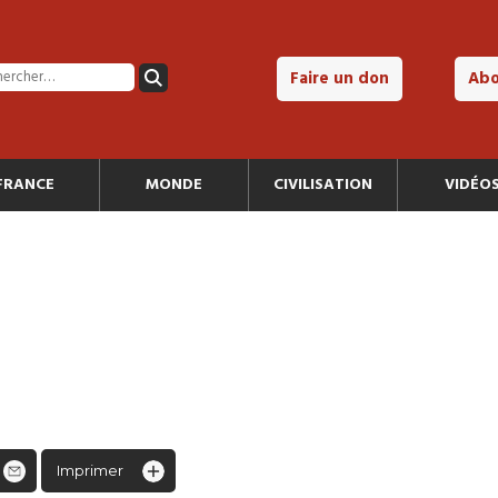
Faire un don
Ab
FRANCE
MONDE
CIVILISATION
VIDÉO
Imprimer