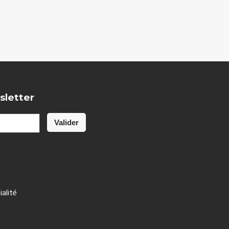
sletter
ialité