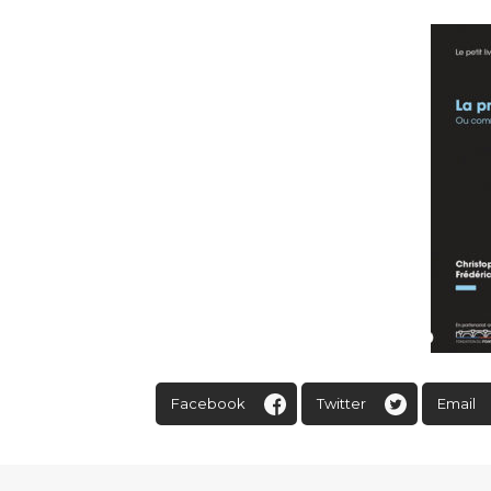
Facebook
Twitter
Email