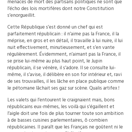
menaces de mort des partisans politiques ne sont que
l’écho des lois mortifères dont notre Constitution
s’enorgueillit.
Cette République s’est donné un chef qui est
parfaitement républicain : il n’aime pas la France, il la
méprise, en gros et en détail, il travaille à lui nuire, il lui
nuit effectivement, minutieusement, et s’en vante
régulièrement. Évidemment, n’aimant pas la France, il
se prise lui-même au plus haut point, le Jupin
républicain, il se vénère, il s’adore. Il se consulte lui-
même, il s’avise, il délibère en son for intérieur et, ravi
de ses trouvailles, il les lâche en place publique comme
le pétomane lâchait ses gaz sur scène. Qualis artifex !
Les valets qui l’entourent le craignaient mais, bons
républicains eux-mêmes, les voilà qui s’égaillent et
l’aigle doit une fois de plus tourner toute son ambition
à de basses cuisines parlementaires, ô combien
républicaines. Il paraît que les Français ne goûtent ni le