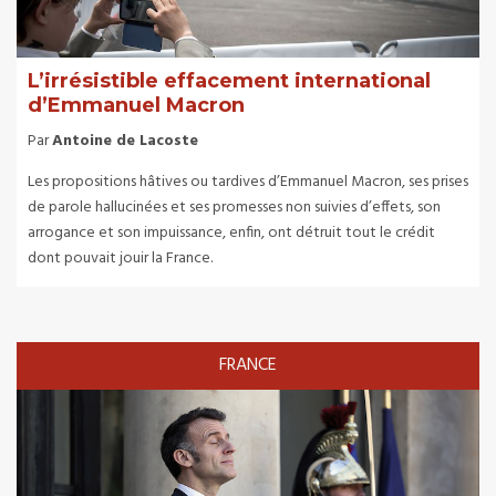
L’irrésistible effacement international
d’Emmanuel Macron
Par
Antoine de Lacoste
Les propositions hâtives ou tardives d’Emmanuel Macron, ses prises
de parole hallucinées et ses promesses non suivies d’effets, son
arrogance et son impuissance, enfin, ont détruit tout le crédit
dont pouvait jouir la France.
FRANCE