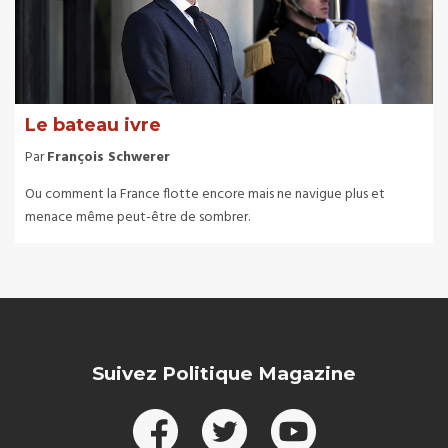
Le bateau ivre
Par
François Schwerer
Ou comment la France flotte encore mais ne navigue plus et
menace même peut-être de sombrer.
Suivez Politique Magazine