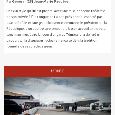
Par
Général (2S) Jean-Marie Faugère
Dans un style qui lui est propre, avec une mise en scène théâtrale
de son arrivée à l’Ile Longue en Falcon présidentiel escorté par
quatre Rafale et une grandiloquence éprouvée, le président de la
République, d’un pupitre surplombant le bassin accueillant le futur
sous-marin nucléaire lanceur d’engin Le Téméraire, a délivré un
discours sur la dissuasion nucléaire française dans la tradition
formelle de ses prédécesseurs.
MONDE