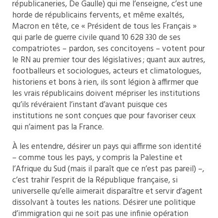
républicaneries, De Gaulle) qui me l’enseigne, c’est une
horde de républicains fervents, et même exaltés,
Macron en tête, ce « Président de tous les Français »
qui parle de guerre civile quand 10 628 330 de ses
compatriotes – pardon, ses concitoyens – votent pour
le RN au premier tour des législatives ; quant aux autres,
footballeurs et sociologues, acteurs et climatologues,
historiens et bons à rien, ils sont légion à affirmer que
les vrais républicains doivent mépriser les institutions
qu’ils révéraient l’instant d’avant puisque ces
institutions ne sont conçues que pour favoriser ceux
qui n’aiment pas la France.
À les entendre, désirer un pays qui affirme son identité
– comme tous les pays, y compris la Palestine et
l’Afrique du Sud (mais il paraît que ce n’est pas pareil) –,
c’est trahir l’esprit de la République française, si
universelle qu’elle aimerait disparaître et servir d’agent
dissolvant à toutes les nations. Désirer une politique
d’immigration qui ne soit pas une infinie opération