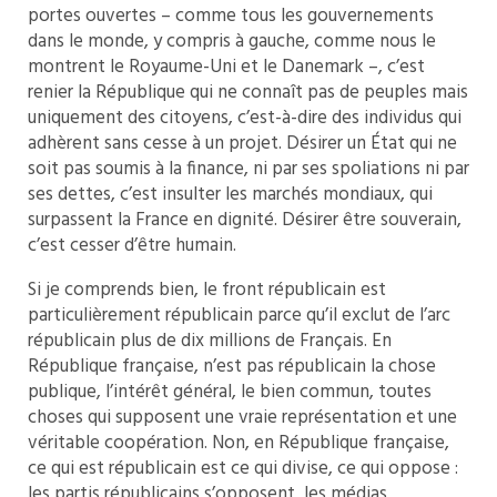
portes ouvertes – comme tous les gouvernements
dans le monde, y compris à gauche, comme nous le
montrent le Royaume-Uni et le Danemark –, c’est
renier la République qui ne connaît pas de peuples mais
uniquement des citoyens, c’est-à-dire des individus qui
adhèrent sans cesse à un projet. Désirer un État qui ne
soit pas soumis à la finance, ni par ses spoliations ni par
ses dettes, c’est insulter les marchés mondiaux, qui
surpassent la France en dignité. Désirer être souverain,
c’est cesser d’être humain.
Si je comprends bien, le front républicain est
particulièrement républicain parce qu’il exclut de l’arc
républicain plus de dix millions de Français. En
République française, n’est pas républicain la chose
publique, l’intérêt général, le bien commun, toutes
choses qui supposent une vraie représentation et une
véritable coopération. Non, en République française,
ce qui est républicain est ce qui divise, ce qui oppose :
les partis républicains s’opposent, les médias