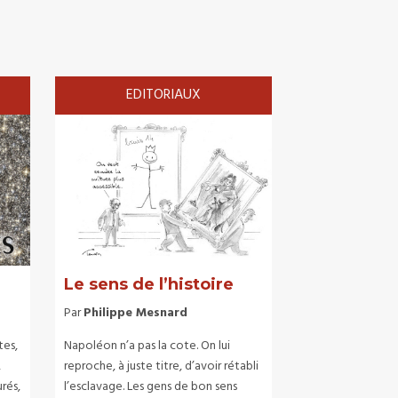
EDITORIAUX
Le sens de l’histoire
Par
Philippe Mesnard
tes,
Napoléon n’a pas la cote. On lui
,
reproche, à juste titre, d’avoir rétabli
rés,
l’esclavage. Les gens de bon sens