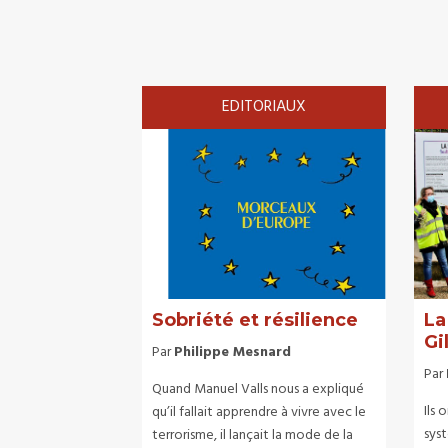
EDITORIAUX
Sobriété et résilience
La
Gi
Par
Philippe Mesnard
Par
Quand Manuel Valls nous a expliqué
Ils 
qu’il fallait apprendre à vivre avec le
sys
terrorisme, il lançait la mode de la