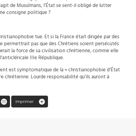
s’agit de Musulmans, l’État se sent-il obligé de lutter
une consigne politique ?
hristianophobie tue. Et si la France était dirigée par des
ne permettrait pas que des Chrétiens soient persécutés
rait la force de sa civilisation chrétienne, comme elle
l’anticléricale IIIe République.
rient est symptomatique de la « christianophobie d’État
re chrétienne. Lourde responsabilité qu’ils auront à
Imprimer