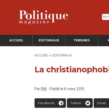
ACCUEIL
EDITORIAUX
TRIBUNES
»
ACCUEIL
EDITORIAUX
La christianophob
Par
PM
- Publié le 6 mars 2015
Facebook
Twitter
Email