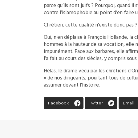
parce qu’ils sont juifs ? Pourquoi, quand il 
contre l’islamophobie au point d’en faire 
Chrétien, cette qualité n’existe donc pas ?
Oui, n’en déplaise à François Hollande, la c
hommes à la hauteur de sa vocation, elle 
impunément. Face aux barbares, elle affirme
l’a fait au cours des siècles, y compris sous 
Hélas, le drame vécu par les chrétiens d’O
» de nos dirigeants, pourtant tous de cultu
assumer devant l’histoire.
Facebook
Twitter
Email