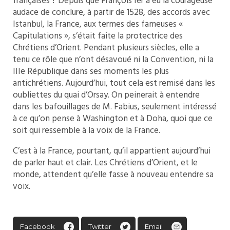
françaises ? Depuis que François Ier a eu la courageuse
audace de conclure, à partir de 1528, des accords avec
Istanbul, la France, aux termes des fameuses «
Capitulations », s’était faite la protectrice des
Chrétiens d’Orient. Pendant plusieurs siècles, elle a
tenu ce rôle que n’ont désavoué ni la Convention, ni la
IIIe République dans ses moments les plus
antichrétiens. Aujourd’hui, tout cela est remisé dans les
oubliettes du quai d’Orsay. On peinerait à entendre
dans les bafouillages de M. Fabius, seulement intéressé
à ce qu’on pense à Washington et à Doha, quoi que ce
soit qui ressemble à la voix de la France.
C’est à la France, pourtant, qu’il appartient aujourd’hui
de parler haut et clair. Les Chrétiens d’Orient, et le
monde, attendent qu’elle fasse à nouveau entendre sa
voix.
Facebook
Twitter
Email