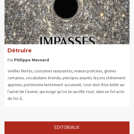
Détruire
Par
Philippe Mesnard
Vieilles fiertés, coutumes rassurantes, mœurs policées, gloires
certaines, vocabulaire étendu, principes assurés, leçons chèrement
apprises, patrimoine lentement accumulé, tout doit être brûlé sur
l’autel de l’avenir, qui exige qu’on lui sacrifie tout, dans un fol acte
de foi. Il...
EDITORIAUX