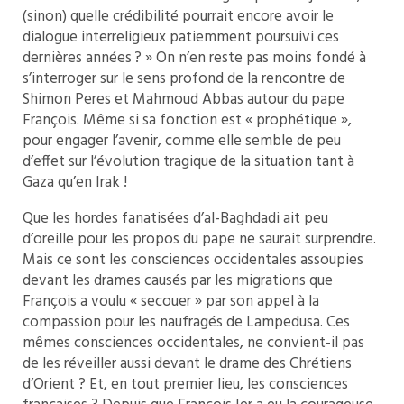
(sinon) quelle crédibilité pourrait encore avoir le
dialogue interreligieux patiemment poursuivi ces
dernières années ? » On n’en reste pas moins fondé à
s’interroger sur le sens profond de la rencontre de
Shimon Peres et Mahmoud Abbas autour du pape
François. Même si sa fonction est « prophétique »,
pour engager l’avenir, comme elle semble de peu
d’effet sur l’évolution tragique de la situation tant à
Gaza qu’en Irak !
Que les hordes fanatisées d’al-Baghdadi ait peu
d’oreille pour les propos du pape ne saurait surprendre.
Mais ce sont les consciences occidentales assoupies
devant les drames causés par les migrations que
François a voulu « secouer » par son appel à la
compassion pour les naufragés de Lampedusa. Ces
mêmes consciences occidentales, ne convient-il pas
de les réveiller aussi devant le drame des Chrétiens
d’Orient ? Et, en tout premier lieu, les consciences