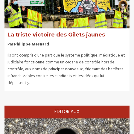
La triste victoire des Gilets jaunes
Par
Philippe Mesnard
Ils ont compris d’une part que le système politique, médiatique et
judiciaire fonctionne comme un organe de contrôle hors de
contrôle, aux noms de principes nouveaux, érigeant des barrières
infranchissables contre les candidats et les idées qui lui
déplaisent ;...
EDITORIAUX