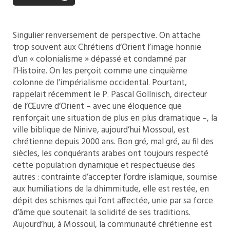
Singulier renversement de perspective. On attache
trop souvent aux Chrétiens d’Orient l’image honnie
d’un « colonialisme » dépassé et condamné par
l’Histoire. On les perçoit comme une cinquième
colonne de l’impérialisme occidental. Pourtant,
rappelait récemment le P. Pascal Gollnisch, directeur
de l’Œuvre d’Orient – avec une éloquence que
renforçait une situation de plus en plus dramatique –, la
ville biblique de Ninive, aujourd’hui Mossoul, est
chrétienne depuis 2000 ans. Bon gré, mal gré, au fil des
siècles, les conquérants arabes ont toujours respecté
cette population dynamique et respectueuse des
autres : contrainte d’accepter l’ordre islamique, soumise
aux humiliations de la dhimmitude, elle est restée, en
dépit des schismes qui l’ont affectée, unie par sa force
d’âme que soutenait la solidité de ses traditions.
Aujourd’hui, à Mossoul, la communauté chrétienne est