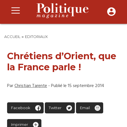
»
ACCUEIL
EDITORIAUX
Chrétiens d’Orient, que
la France parle !
Par
Christian Tarente
- Publié le 15 septembre 2014
Facebook
Twitter
Email
Imprimer