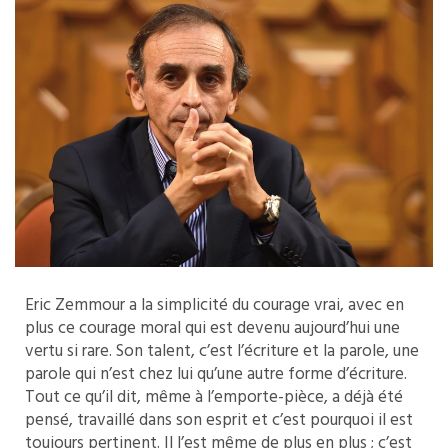
Eric Zemmour a la simplicité du courage vrai, avec en
plus ce courage moral qui est devenu aujourd’hui une
vertu si rare. Son talent, c’est l’écriture et la parole, une
parole qui n’est chez lui qu’une autre forme d’écriture.
Tout ce qu’il dit, même à l’emporte-pièce, a déjà été
pensé, travaillé dans son esprit et c’est pourquoi il est
toujours pertinent. Il l’est même de plus en plus ; c’est