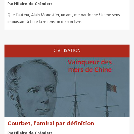
Par
Hilaire de Crémiers
Que l’auteur, Alain Monestier, un ami, me pardonne ! Je me sens
impuissant à faire la recension de son livre.
CIVILISATION
Courbet, l’amiral par définition
Par
Hilaire de Crémiers