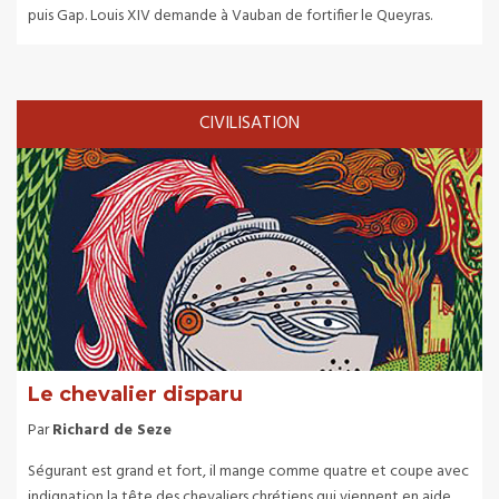
puis Gap. Louis XIV demande à Vauban de fortifier le Queyras.
CIVILISATION
Le chevalier disparu
Par
Richard de Seze
Ségurant est grand et fort, il mange comme quatre et coupe avec
indignation la tête des chevaliers chrétiens qui viennent en aide