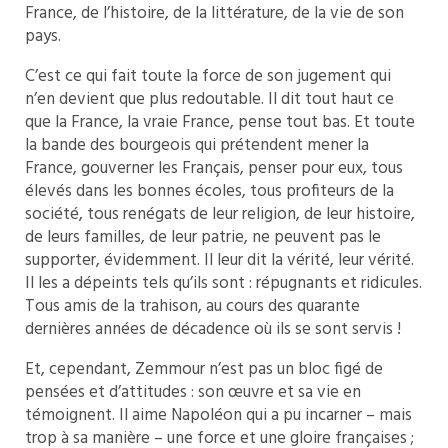
France, de l’histoire, de la littérature, de la vie de son
pays.
C’est ce qui fait toute la force de son jugement qui
n’en devient que plus redoutable. Il dit tout haut ce
que la France, la vraie France, pense tout bas. Et toute
la bande des bourgeois qui prétendent mener la
France, gouverner les Français, penser pour eux, tous
élevés dans les bonnes écoles, tous profiteurs de la
société, tous renégats de leur religion, de leur histoire,
de leurs familles, de leur patrie, ne peuvent pas le
supporter, évidemment. Il leur dit la vérité, leur vérité.
Il les a dépeints tels qu’ils sont : répugnants et ridicules.
Tous amis de la trahison, au cours des quarante
dernières années de décadence où ils se sont servis !
Et, cependant, Zemmour n’est pas un bloc figé de
pensées et d’attitudes : son œuvre et sa vie en
témoignent. Il aime Napoléon qui a pu incarner – mais
trop à sa manière – une force et une gloire françaises ;