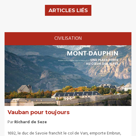
ARTICLES LIÉS
CIVILISATION
Vauban pour toujours
Par
Richard de Seze
1692, le duc de Savoie franchit le col de Vars, emporte Embrun,