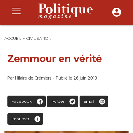
»
ACCUEIL
CIVILISATION
Zemmour en vérité
Par
Hilaire de Crémiers
- Publié le 26 juin 2018
Facebook
Twitter
Email
Imprimer