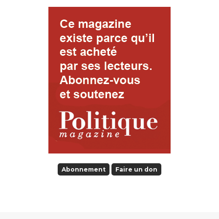
Abonnement
Faire un don