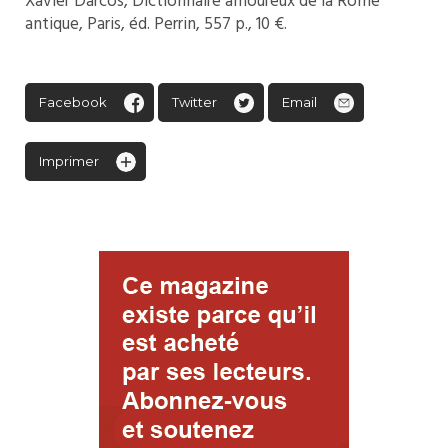
Xavier Darcos, Dictionnaire amoureux de la Rome
antique, Paris, éd. Perrin, 557 p., 10 €.
Facebook
Twitter
Email
Imprimer