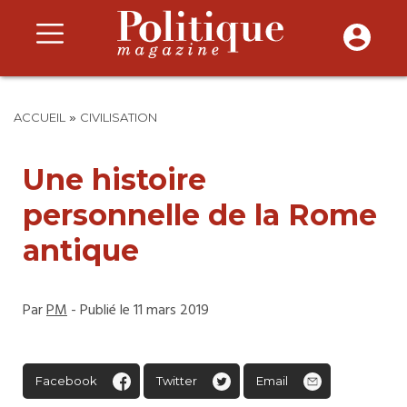
»
ACCUEIL
CIVILISATION
Une histoire
personnelle de la Rome
antique
Par
PM
- Publié le 11 mars 2019
Facebook
Twitter
Email