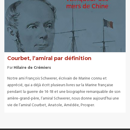
Courbet, l’amiral par définition
Par
Hilaire de Crémiers
Notre ami François Schwerer, écrivain de Marine connu et
apprécié, qui a déjà écrit plusieurs livres sur la Marine française
pendant la guerre de 14-18 et une biographie remarquable de son
arrière-grand-père, l’amiral Schwerer, nous donne aujourd’hui une
vie de l’amiral Courbet, Anatole, Amédée, Prosper.