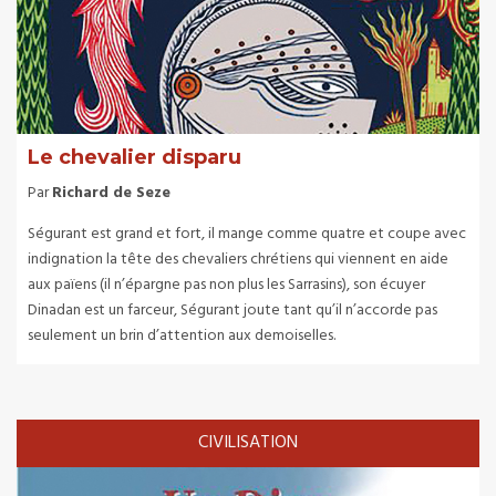
Le chevalier disparu
Par
Richard de Seze
Ségurant est grand et fort, il mange comme quatre et coupe avec
indignation la tête des chevaliers chrétiens qui viennent en aide
aux païens (il n’épargne pas non plus les Sarrasins), son écuyer
Dinadan est un farceur, Ségurant joute tant qu’il n’accorde pas
seulement un brin d’attention aux demoiselles.
CIVILISATION