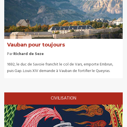
Vauban pour toujours
Par
Richard de Seze
1692, le duc de Savoie franchit le col de Vars, emporte Embrun,
puis Gap. Louis XIV demande à Vauban de fortifier le Queyras.
CIVILISATION